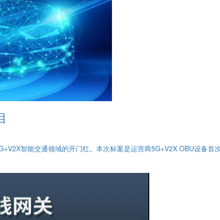
目
5G+V2X智能交通领域的开门红。本次标案是运营商5G+V2X OBU设