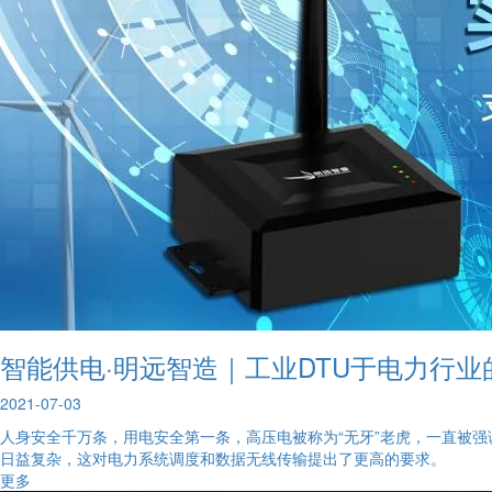
智能供电·明远智造｜工业DTU于电力行业
2021-07-03
人身安全千万条，用电安全第一条，高压电被称为“无牙”老虎，一直被
日益复杂，这对电力系统调度和数据无线传输提出了更高的要求。
更多