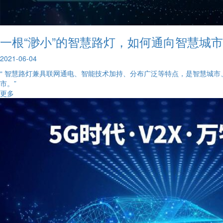
一根“渺小”的智慧路灯，如何通向智慧城
2021-06-04
“ 智慧路灯兼具联网通电、智能技术加持、分布广泛等特点，是智慧城
市。”
更多