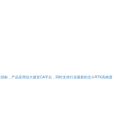
备首次招标，产品采用信大捷安CA平台，同时支持行业最新的北斗RTK高精度