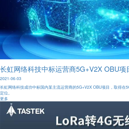
长虹网络科技中标运营商5G+V2X OBU项
2021-06-03
长虹网络科技成功中标国内某主流运营商的5G+V2X OBU项目，取得在
定位。
更多