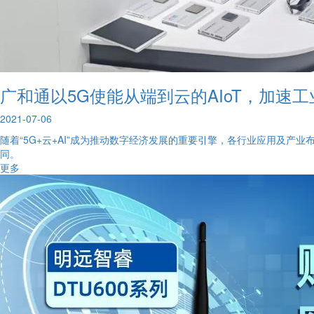
广和通以5G使能从端到云的AIoT，加速工
2021-07-06
随着“5G+云+AI”成为推动数字经济发展的重要引擎，各行业应用及产
同。
更多