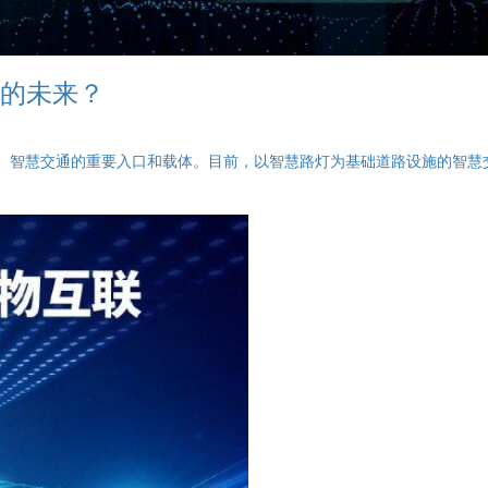
市的未来？
市、智慧交通的重要入口和载体。目前，以智慧路灯为基础道路设施的智