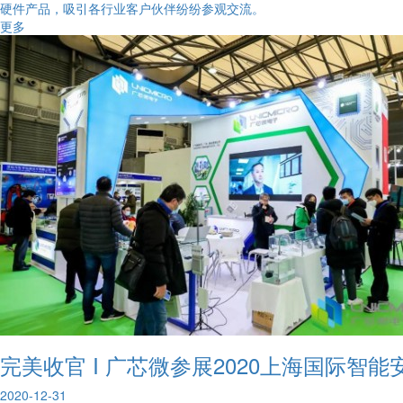
硬件产品，吸引各行业客户伙伴纷纷参观交流。
更多
完美收官 I 广芯微参展2020上海国际智
2020-12-31