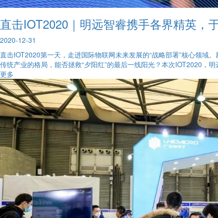
直击IOT2020｜明远智睿携手各界精英，于
2020-12-31
直击IOT2020第一天，走进国际物联网未来发展的“战略部署”核心领域
传统产业的格局，能否拯救“夕阳红”的最后一线阳光？本次IOT2020
更多