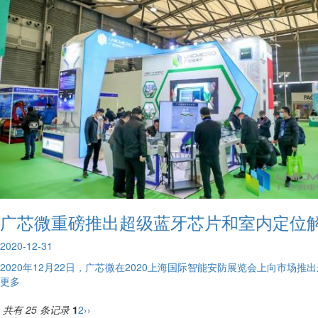
广芯微重磅推出超级蓝牙芯片和室内定位
2020-12-31
2020年12月22日，广芯微在2020上海国际智能安防展览会上向市场
更多
共有 25 条记录
1
2
››