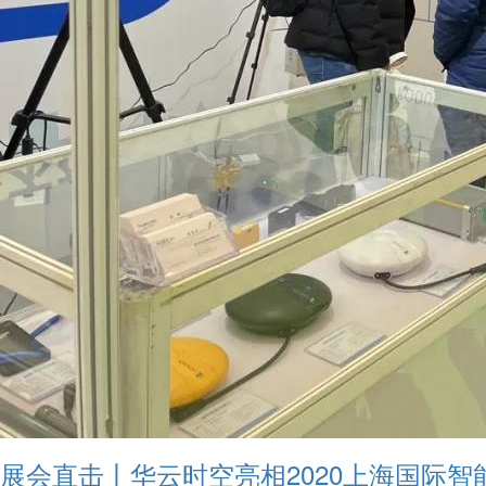
展会直击丨华云时空亮相2020上海国际智