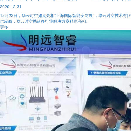
2020-12-31
12月22日，华云时空如期亮相“上海国际智能安防展”，华云时空技术有
供应商，华云时空携诸多行业解决方案精彩亮相。
更多