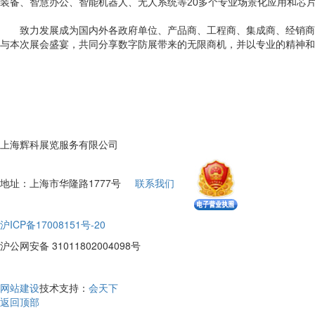
装备、智慧办公、智能机器人、无人系统等20多个专业场景化应用和芯
致力发展成为国内外各政府单位、产品商、工程商、集成商、经销商以
与本次展会盛宴，共同分享
数字
防展带来的无限商机，并以专业的精神和
上海辉科展览服务有限公司
地址：上海市华隆路1777号
联系我们
沪ICP备17008151号-20
沪公网安备 31011802004098号
网站建设
技术支持：
会天下
返回顶部