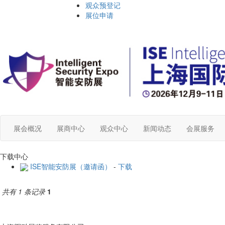
观众预登记
展位申请
展会概况
展商中心
观众中心
新闻动态
会展服务
下载中心
ISE智能安防展（邀请函）
-
下载
共有 1 条记录
1